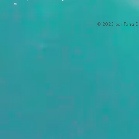
m
© 2023 por Forra Di