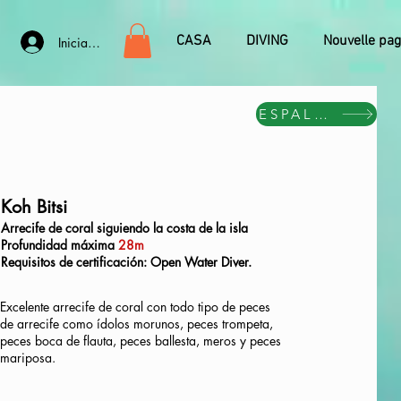
CASA
DIVING
Nouvelle pa
Iniciar sesión
ESPALDA
Koh Bitsi
Arrecife de coral siguiendo la costa de la isla
Profundidad máxima
28m
Requisitos de certificación: Open Water Diver.
Excelente arrecife de coral con todo tipo de peces
de arrecife como ídolos morunos, peces trompeta,
peces boca de flauta, peces ballesta, meros y peces
mariposa.