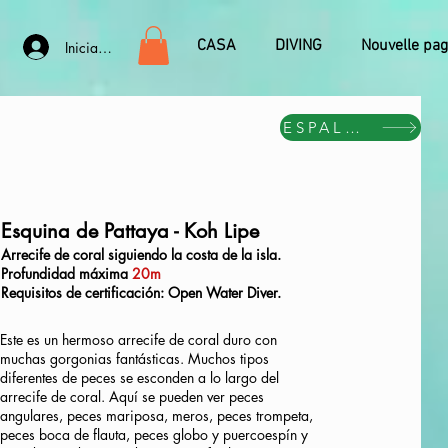
CASA
DIVING
Nouvelle pa
Iniciar sesión
ESPALDA
Esquina de Pattaya - Koh Lipe
Arrecife de coral siguiendo la costa de la isla.
Profundidad máxima
20m
Requisitos de certificación: Open Water Diver.
Este es un hermoso arrecife de coral duro con
muchas gorgonias fantásticas. Muchos tipos
diferentes de peces se esconden a lo largo del
arrecife de coral. Aquí se pueden ver peces
angulares, peces mariposa, meros, peces trompeta,
peces boca de flauta, peces globo y puercoespín y