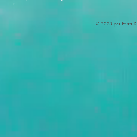
m
© 2023 par Forra Di