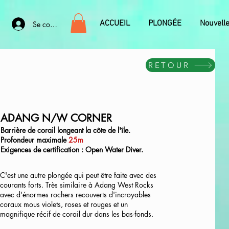
ACCUEIL
PLONGÉE
Nouvell
Se connecter
RETOUR
ADANG N/W CORNER
Barrière de corail longeant la côte de l'île.
Profondeur maximale
25m
Exigences de certification : Open Water Diver.
C'est une autre plongée qui peut être faite avec des
courants forts. Très similaire à Adang West Rocks
avec d'énormes rochers recouverts d'incroyables
coraux mous violets, roses et rouges et un
magnifique récif de corail dur dans les bas-fonds.