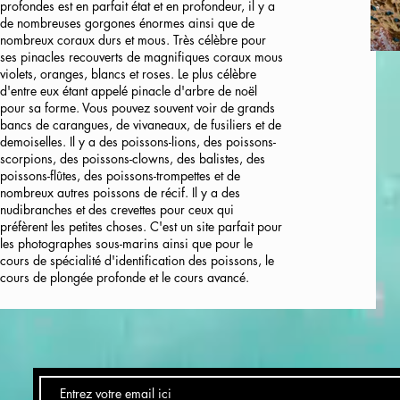
profondes est en parfait état et en profondeur, il y a
de nombreuses gorgones énormes ainsi que de
nombreux coraux durs et mous. Très célèbre pour
ses pinacles recouverts de magnifiques coraux mous
violets, oranges, blancs et roses. Le plus célèbre
d'entre eux étant appelé pinacle d'arbre de noël
pour sa forme. Vous pouvez souvent voir de grands
bancs de carangues, de vivaneaux, de fusiliers et de
demoiselles. Il y a des poissons-lions, des poissons-
scorpions, des poissons-clowns, des balistes, des
poissons-flûtes, des poissons-trompettes et de
nombreux autres poissons de récif. Il y a des
nudibranches et des crevettes pour ceux qui
préfèrent les petites choses. C'est un site parfait pour
les photographes sous-marins ainsi que pour le
cours de spécialité d'identification des poissons, le
cours de plongée profonde et le cours avancé.