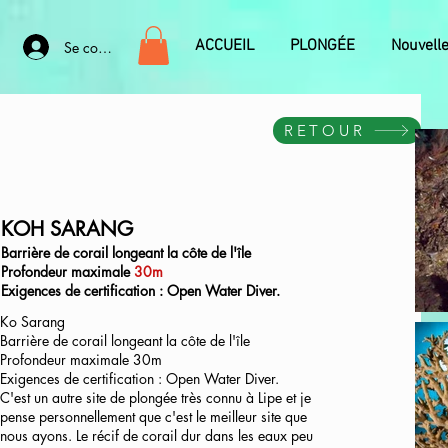
ACCUEIL
PLONGÉE
Nouvell
Se connecter
RETOUR
KOH SARANG
Barrière de corail longeant la côte de l'île
Profondeur maximale
30m
Exigences de certification : Open Water Diver.
Ko Sarang
Barrière de corail longeant la côte de l'île
Profondeur maximale 30m
Exigences de certification : Open Water Diver.
C'est un autre site de plongée très connu à Lipe et je
pense personnellement que c'est le meilleur site que
nous ayons. Le récif de corail dur dans les eaux peu