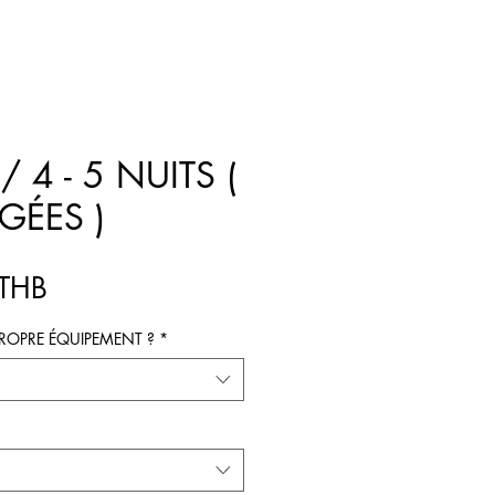
/ 4 - 5 NUITS (
GÉES )
Prix
 THB
ROPRE ÉQUIPEMENT ?
*