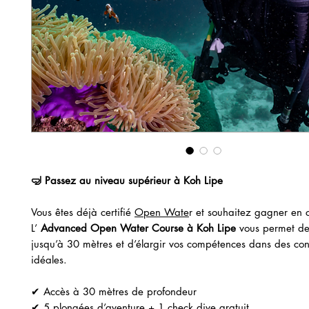
🤿 Passez au niveau supérieur à Koh Lipe
Vous êtes déjà certifié
Open Wate
r et souhaitez gagner en 
L’
Advanced Open Water Course à Koh Lipe
vous permet de
jusqu’à 30 mètres et d’élargir vos compétences dans des con
idéales.
✔ Accès à 30 mètres de profondeur
✔ 5 plongées d’aventure + 1 check dive gratuit