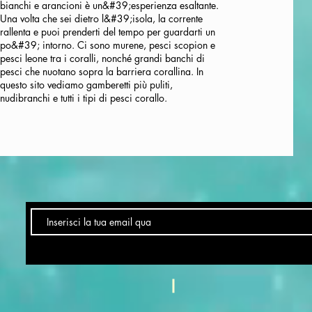
bianchi e arancioni è un&#39;esperienza esaltante.
Una volta che sei dietro l&#39;isola, la corrente
rallenta e puoi prenderti del tempo per guardarti un
po&#39; intorno. Ci sono murene, pesci scopion e
pesci leone tra i coralli, nonché grandi banchi di
pesci che nuotano sopra la barriera corallina. In
questo sito vediamo gamberetti più puliti,
nudibranchi e tutti i tipi di pesci corallo.