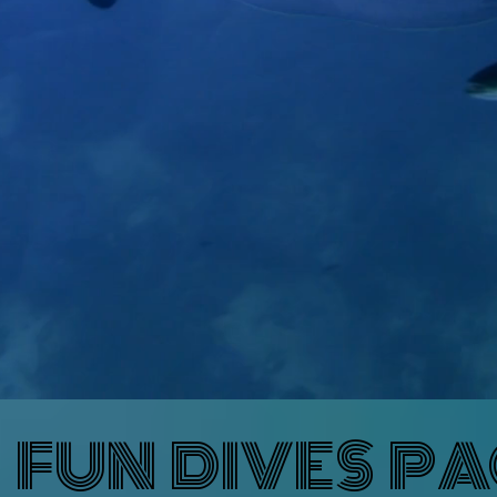
FUN DIVES P