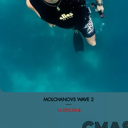
MOLCHANOVS WAVE 2
Vista rapida
Prezzo
16.000,00 ฿