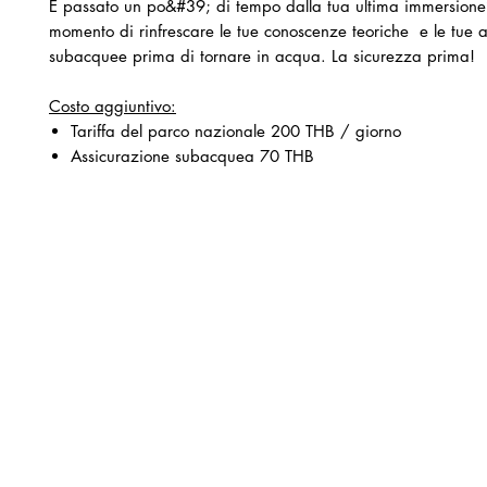
È passato un po&#39; di tempo dalla tua ultima immersione?
momento di rinfrescare le tue conoscenze teoriche e le tue a
subacquee prima di tornare in acqua. La sicurezza prima!
Costo aggiuntivo:
Tariffa del parco nazionale 200 THB / giorno
Assicurazione subacquea 70 THB