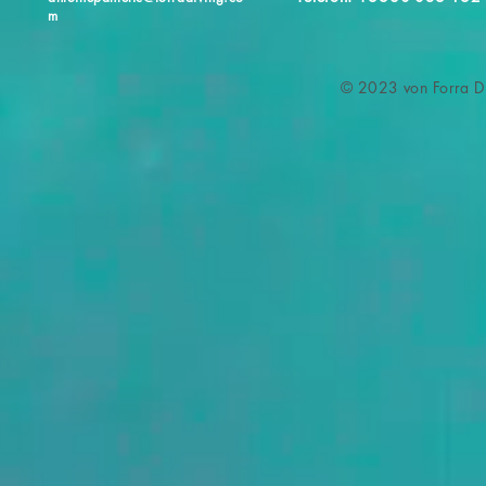
m
© 2023 von Forra Di