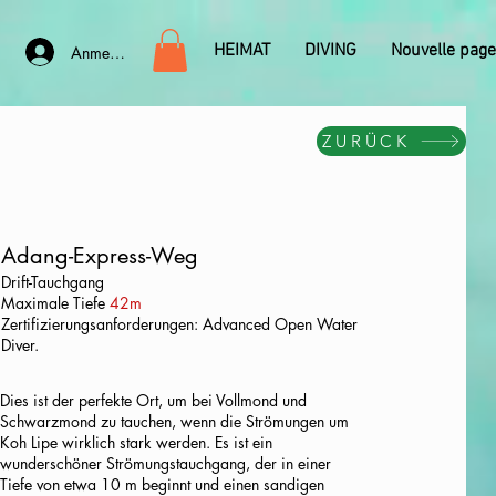
HEIMAT
DIVING
Nouvelle page
Anmelden
ZURÜCK
Adang-Express-Weg
Drift-Tauchgang
Maximale Tiefe
42m
Zertifizierungsanforderungen: Advanced Open Water
Diver.
Dies ist der perfekte Ort, um bei Vollmond und
Schwarzmond zu tauchen, wenn die Strömungen um
Koh Lipe wirklich stark werden. Es ist ein
wunderschöner Strömungstauchgang, der in einer
Tiefe von etwa 10 m beginnt und einen sandigen