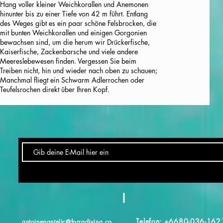
Hang voller kleiner Weichkorallen und Anemonen
hinunter bis zu einer Tiefe von 42 m führt. Entlang
des Weges gibt es ein paar schöne Felsbrocken, die
mit bunten Weichkorallen und einigen Gorgonien
bewachsen sind, um die herum wir Drückerfische,
Kaiserfische, Zackenbarsche und viele andere
Meereslebewesen finden. Vergessen Sie beim
Treiben nicht, hin und wieder nach oben zu schauen;
Manchmal fliegt ein Schwarm Adlerrochen oder
Teufelsrochen direkt über Ihren Kopf.
Telefon: +6680-036-162
antoinepantelic@forradiving.co