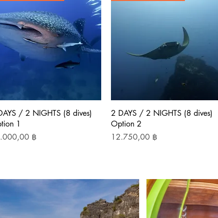
Schnellansicht
Schnellansicht
DAYS / 2 NIGHTS (8 dives)
2 DAYS / 2 NIGHTS (8 dives)
tion 1
Option 2
is
Preis
.000,00 ฿
12.750,00 ฿