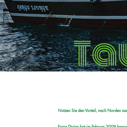
Ta
Nutzen Sie den Vorteil, nach Norden na
Forra Diving hat im Februar 2009 begonn