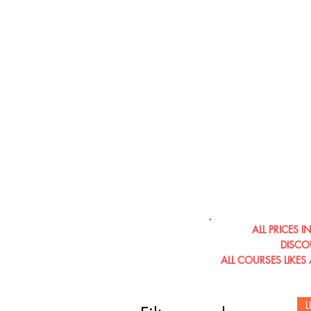
ALL PRICES 
DISCO
ALL COURSES LIKES
L