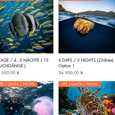
G?
Schnellansicht
Schnellansicht
TAGE / 4 - 5 NÄCHTE ( 15
6 DAYS / 5 NIGHTS (22dives)
AUCHGÄNGE )
Option 1
is
Preis
.500,00 ฿
34.900,00 ฿
IPE / LANTA / PHI PHI
LIPE / LANTA / PHI PHI