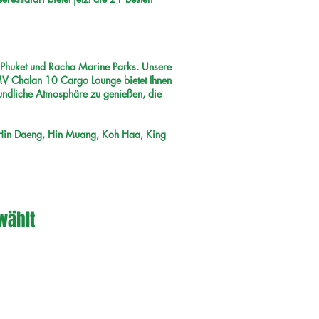
t Phuket und Racha Marine Parks. Unsere
V Chalan 10 Cargo Lounge bietet Ihnen
undliche Atmosphäre zu genießen, die
Hin Daeng, Hin Muang, Koh Haa, King
wählt