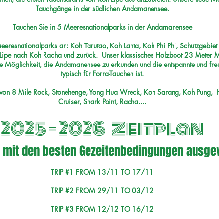
Tauchgänge in der südlichen Andamanensee.
Tauchen Sie in 5 Meeresnationalparks in der Andamanensee
eeresnationalparks an: Koh Tarutao, Koh Lanta, Koh Phi Phi, Schutzgebie
 Lipe nach Koh Racha und zurück.
Unser klassisches Holzboot 23 Meter M
re Möglichkeit, die Andamanensee zu erkunden und die entspannte und fre
typisch für Forra-Tauchen ist.
e von 8 Mile Rock, Stonehenge, Yong Hua Wreck, Koh Sarang, Koh Pung,
Cruiser, Shark Point, Racha....
2025 - 2026 Zeitplan
 mit den besten Gezeitenbedingungen ausge
TRIP #1 FROM 13/11 TO 17/11
TRIP #2 FROM 29/11 TO 03/12
TRIP #3 FROM 12/12 TO 16/12