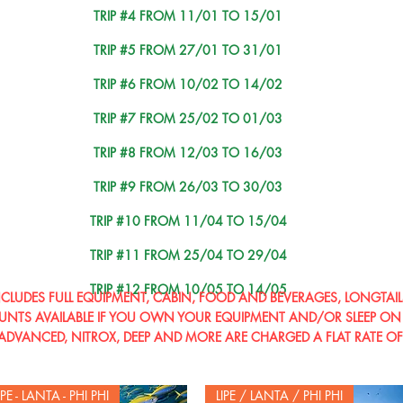
TRIP #4 FROM 11/01 TO 15/01
TRIP #5 FROM 27/01 TO 31/01
TRIP #6 FROM 10/02 TO 14/02
TRIP #7 FROM 25/02 TO 01/03
TRIP #8 FROM 12/03 TO 16/03
TRIP #9 FROM 26/03 TO 30/03
TRIP #10 FROM 11/04 TO 15/04
TRIP #11 FROM 25/04 TO 29/04
TRIP #12 FROM 10/05 TO 14/05
INCLUDES FULL EQUIPMENT, CABIN, FOOD AND BEVERAGES, LONGTAIL
UNTS AVAILABLE IF YOU OWN YOUR EQUIPMENT AND/OR SLEEP ON
 ADVANCED, NITROX, DEEP AND MORE ARE CHARGED A FLAT RATE O
IPE - LANTA - PHI PHI
LIPE / LANTA / PHI PHI