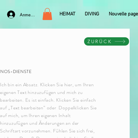
HEIMAT
DIVING
Nouvelle page
Anmelden
ZURÜCK
NOS-DIENSTE
Ich bin ein Absatz. Klicken Sie hier, um Ihren
eigenen Text hinzuzufügen und mich zu
bearbeiten. Es ist einfach. Klicken Sie einfach
auf „Text bearbeiten“ oder Doppelklicken Sie
auf mich, um Ihren eigenen Inhalt
hinzuzufügen und Änderungen an der
Schriftart vorzunehmen. Fühlen Sie sich frei,