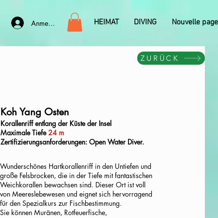
HEIMAT
DIVING
Nouvelle page
Anmelden
ZURÜCK
Koh Yang Osten
Korallenriff entlang der Küste der Insel
Maximale Tiefe
24 m
Zertifizierungsanforderungen: Open Water Diver.
Wunderschönes Hartkorallenriff in den Untiefen und
große Felsbrocken, die in der Tiefe mit fantastischen
Weichkorallen bewachsen sind. Dieser Ort ist voll
von Meereslebewesen und eignet sich hervorragend
für den Spezialkurs zur Fischbestimmung.
Sie können Muränen, Rotfeuerfische,