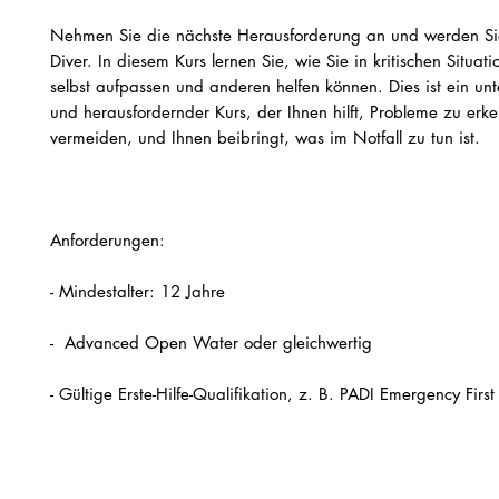
Nehmen Sie die nächste Herausforderung an und werden Si
Diver. In diesem Kurs lernen Sie, wie Sie in kritischen Situati
selbst aufpassen und anderen helfen können. Dies ist ein un
und herausfordernder Kurs, der Ihnen hilft, Probleme zu er
vermeiden, und Ihnen beibringt, was im Notfall zu tun ist.
Anforderungen:
- Mindestalter: 12 Jahre
- Advanced Open Water oder gleichwertig
- Gültige Erste-Hilfe-Qualifikation, z. B. PADI Emergency Firs
(nicht älter als 2 Jahre)